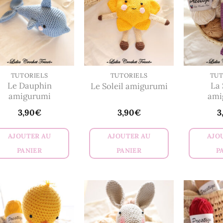
TUTORIELS
TUTORIELS
TUT
Le Dauphin
La 
Le Soleil amigurumi
amigurumi
ami
3,90
€
3,90
€
3
AJOUTER AU
AJOUTER AU
AJO
PANIER
PANIER
P