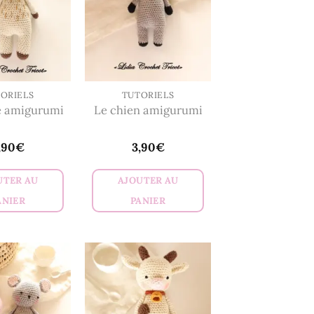
ORIELS
TUTORIELS
e amigurumi
Le chien amigurumi
,90
€
3,90
€
UTER AU
AJOUTER AU
ANIER
PANIER