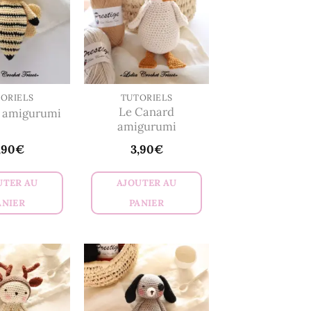
ORIELS
TUTORIELS
Le Canard
e amigurumi
amigurumi
,90
€
3,90
€
UTER AU
AJOUTER AU
ANIER
PANIER