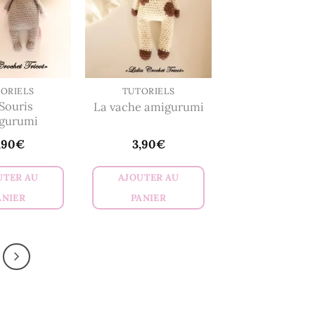
ORIELS
TUTORIELS
Souris
La vache amigurumi
gurumi
,90
€
3,90
€
UTER AU
AJOUTER AU
ANIER
PANIER