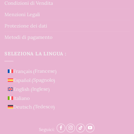
Condizioni di Vendita
Menzioni Legali
Protezione dei dati
Metodi di pagamento
SELEZIONA LA LINGUA :
Francese
Français
(
)
Spagnolo
Español
(
)
Inglese
English
(
)
Italiano
Tedesco
Deutsch
(
)
Seguici: