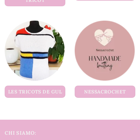
TRICOT
LES TRICOTS DE GUL
NESSACROCHET
CHI SIAMO: