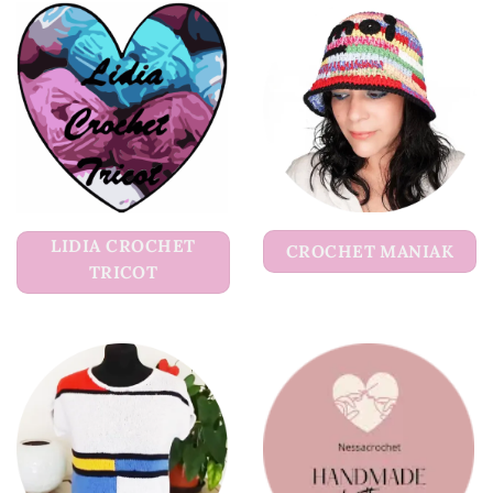
LIDIA CROCHET
CROCHET MANIAK
TRICOT