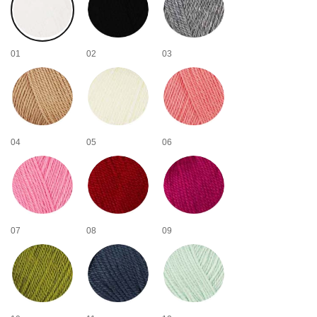
01
02
03
04
05
06
07
08
09