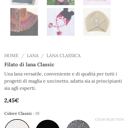
HOME
/
LANA
/
LANA CLASSICA
Filato di lana Classic
Una lana versatile, conveniente e di qualità per tutti i
progetti di maglia e uncinetto, adatta sia ai principianti
sia agli esperti.
2,45
€
Colore Classic
:
01
CLEAR SELECTION