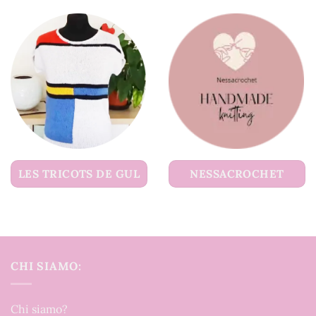
LES TRICOTS DE GUL
NESSACROCHET
CHI SIAMO:
Chi siamo?