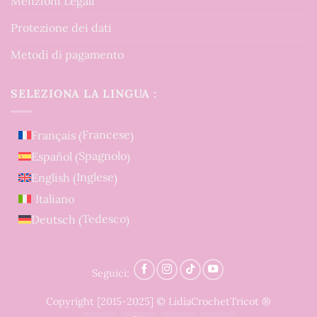
Menzioni Legali
Protezione dei dati
Metodi di pagamento
SELEZIONA LA LINGUA :
Francese
Français
(
)
Spagnolo
Español
(
)
Inglese
English
(
)
Italiano
Tedesco
Deutsch
(
)
Seguici:
Copyright [2015-2025] © LidiaCrochetTricot ®