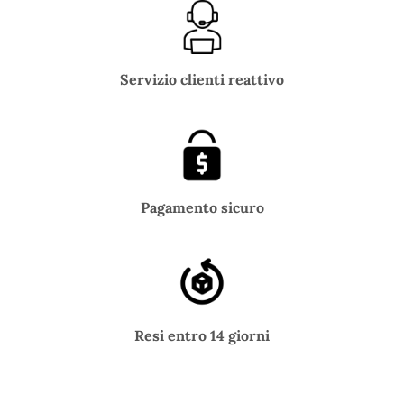
Servizio clienti reattivo
Pagamento sicuro
Resi entro 14 giorni