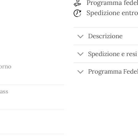
Programma fedel
Spedizione entro
Descrizione
Spedizione e resi
corno
Programma Fedel
rass