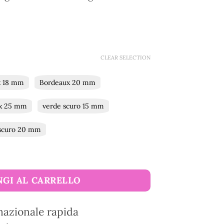
CLEAR SELECTION
x 18 mm
Bordeaux 20 mm
x 25 mm
verde scuro 15 mm
scuro 20 mm
antità
GI AL CARRELLO
nazionale rapida