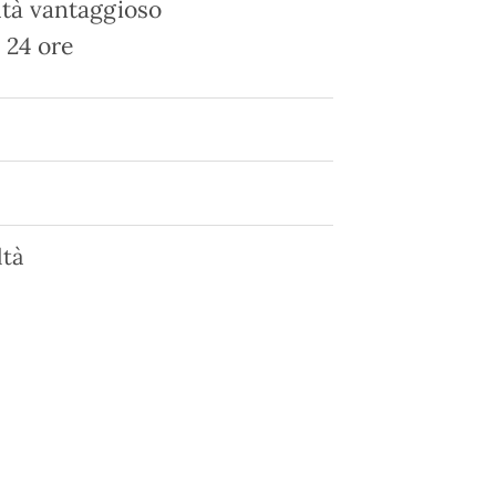
tà vantaggioso
 24 ore
tà