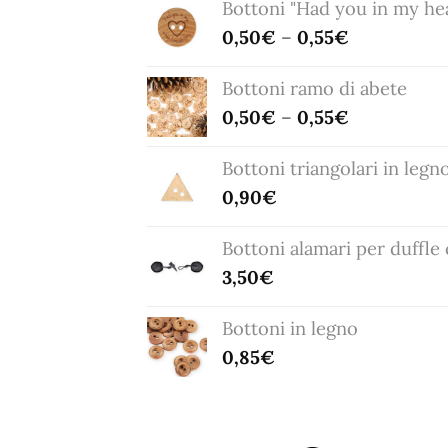
Bottoni "Had you in my he
0,50
€
–
0,55
€
Bottoni ramo di abete
0,50
€
–
0,55
€
Bottoni triangolari in leg
0,90
€
Bottoni alamari per duffle
3,50
€
Bottoni in legno
0,85
€