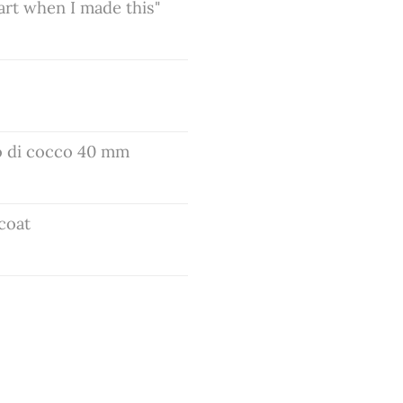
art when I made this"
no di cocco 40 mm
 coat