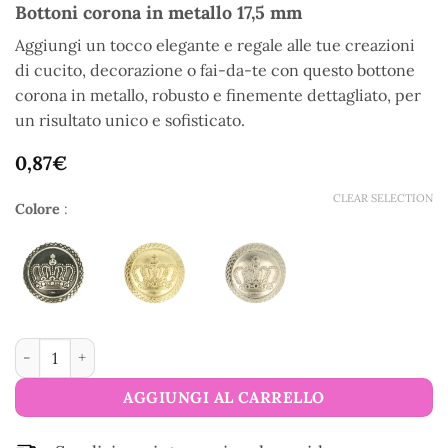
Bottoni corona in metallo 17,5 mm
Aggiungi un tocco elegante e regale alle tue creazioni
di cucito, decorazione o fai-da-te con questo bottone
corona in metallo, robusto e finemente dettagliato, per
un risultato unico e sofisticato.
0,87
€
CLEAR SELECTION
Colore
:
Bottoni corona in metallo 17,5 mm quantità
AGGIUNGI AL CARRELLO