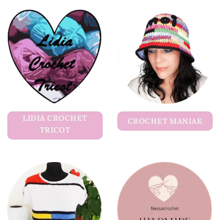
LIDIA CROCHET
CROCHET MANIAK
TRICOT