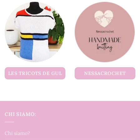
LES TRICOTS DE GUL
NESSACROCHET
CHI SIAMO:
Chi siamo?