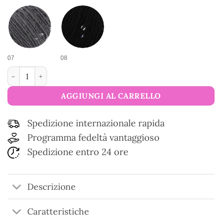
07
08
Filato di lana glitterato Galaxie quantità
AGGIUNGI AL CARRELLO
Spedizione internazionale rapida
Programma fedeltà vantaggioso
Spedizione entro 24 ore
Descrizione
Caratteristiche