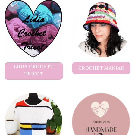
LIDIA CROCHET
CROCHET MANIAK
TRICOT