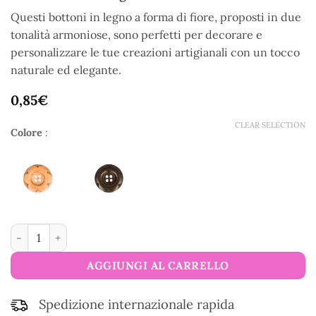
Questi bottoni in legno a forma di fiore, proposti in due
tonalità armoniose, sono perfetti per decorare e
personalizzare le tue creazioni artigianali con un tocco
naturale ed elegante.
0,85
€
CLEAR SELECTION
Colore
:
Bottoni fiore in legno quantità
AGGIUNGI AL CARRELLO
Spedizione internazionale rapida