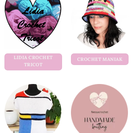
LIDIA CROCHET
CROCHET MANIAK
TRICOT