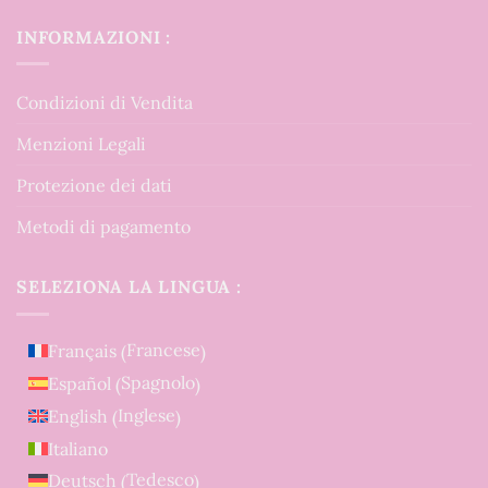
INFORMAZIONI :
Condizioni di Vendita
Menzioni Legali
Protezione dei dati
Metodi di pagamento
SELEZIONA LA LINGUA :
Francese
Français
(
)
Spagnolo
Español
(
)
Inglese
English
(
)
Italiano
Tedesco
Deutsch
(
)