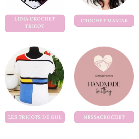
LIDIA CROCHET
CROCHET MANIAK
TRICOT
LES TRICOTS DE GUL
NESSACROCHET