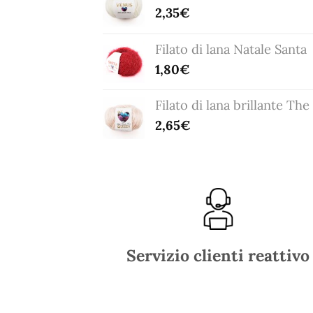
2,35
€
Filato di lana Natale Santa
1,80
€
Filato di lana brillante Th
2,65
€
Servizio clienti reattivo