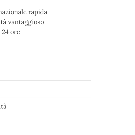
nazionale rapida
tà vantaggioso
 24 ore
tà