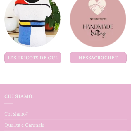
LES TRICOTS DE GUL
NESSACROCHET
CHI SIAMO:
Chi siamo?
Qualità e Garanzia