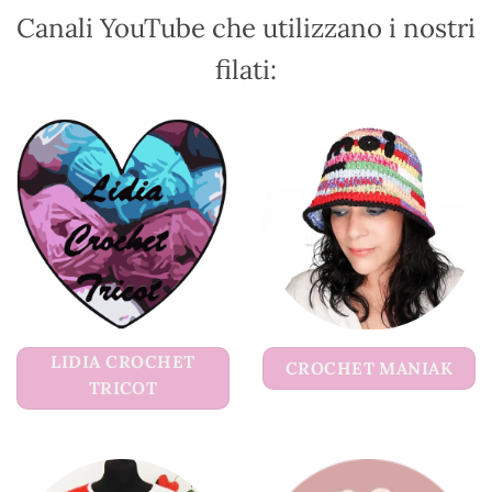
Canali YouTube che utilizzano i nostri
filati:
LIDIA CROCHET
CROCHET MANIAK
TRICOT