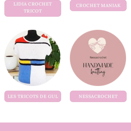
LIDIA CROCHET
CROCHET MANIAK
TRICOT
LES TRICOTS DE GUL
NESSACROCHET