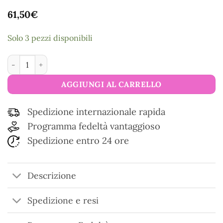
61,50
€
Solo 3 pezzi disponibili
Mini ferro da stiro Clover quantità
AGGIUNGI AL CARRELLO
Spedizione internazionale rapida
Programma fedeltà vantaggioso
Spedizione entro 24 ore
Descrizione
Spedizione e resi