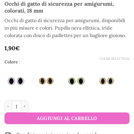
Occhi di gatto di sicurezza per amigurumi,
colorati, 18 mm
Occhi di gatto di sicurezza per amigurumi, disponibili
in più misure e colori. Pupilla nera ellittica, iride
colorata con disco di paillettes per un bagliore gioioso.
1,90
€
CLEAR SELECTION
Colore
:
Occhi di gatto di sicurezza per amigurumi, colorati, 18 mm qua
AGGIUNGI AL CARRELLO