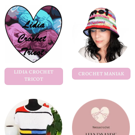
LIDIA CROCHET
CROCHET MANIAK
TRICOT