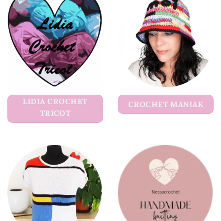
LIDIA CROCHET
CROCHET MANIAK
TRICOT