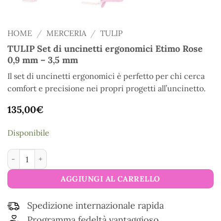
HOME
/
MERCERIA
/
TULIP
TULIP Set di uncinetti ergonomici Etimo Rose
0,9 mm – 3,5 mm
Il set di uncinetti ergonomici è perfetto per chi cerca
comfort e precisione nei propri progetti all’uncinetto.
135,00
€
Disponibile
TULIP Set di uncinetti ergonomici Etimo Rose 0,9 mm – 3,5 m
AGGIUNGI AL CARRELLO
Spedizione internazionale rapida
Programma fedeltà vantaggioso