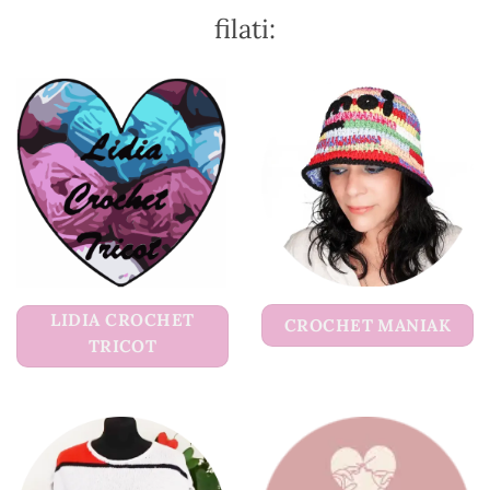
filati:
LIDIA CROCHET
CROCHET MANIAK
TRICOT